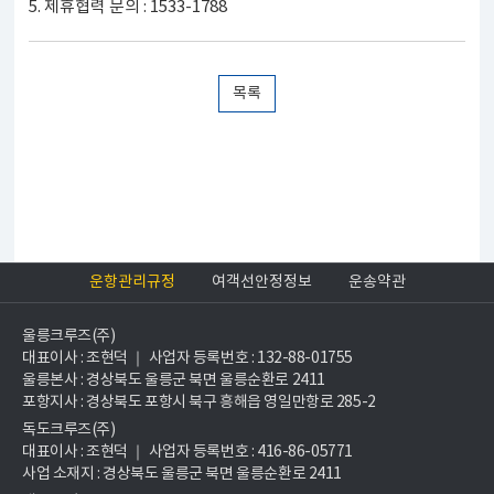
5. 제휴협력 문의 : 1533-1788
목록
운항관리규정
여객선안정정보
운송약관
울릉크루즈(주)
대표이사 : 조현덕 ｜ 사업자 등록번호 : 132-88-01755
울릉본사 : 경상북도 울릉군 북면 울릉순환로 2411
포항지사 : 경상북도 포항시 북구 흥해읍 영일만항로 285-2
독도크루즈(주)
대표이사 : 조현덕 ｜ 사업자 등록번호 : 416-86-05771
사업 소재지 : 경상북도 울릉군 북면 울릉순환로 2411