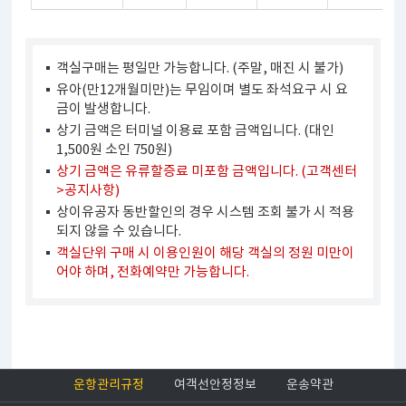
객실구매는 평일만 가능합니다. (주말, 매진 시 불가)
유아(만12개월미만)는 무임이며 별도 좌석요구 시 요
금이 발생합니다.
상기 금액은 터미널 이용료 포함 금액입니다. (대인
1,500원 소인 750원)
상기 금액은 유류할증료 미포함 금액입니다. (고객센터
>공지사항)
상이유공자 동반할인의 경우 시스템 조회 불가 시 적용
되지 않을 수 있습니다.
객실단위 구매 시 이용인원이 해당 객실의 정원 미만이
어야 하며, 전화예약만 가능합니다.
운항관리규정
여객선안정정보
운송약관