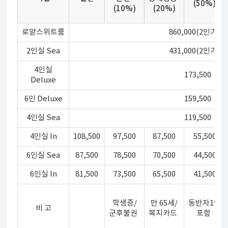
(50%)
(10%)
(20%)
로얄스위트룸
860,000(2인가격)
2인실 Sea
431,000(2인가격)
4인실
173,500
Deluxe
6인 Deluxe
159,500
4인실 Sea
119,500
4인실 In
108,500
97,500
87,500
55,500
6인실 Sea
87,500
78,500
70,500
44,500
6인실 In
81,500
73,500
65,500
41,500
학생증
/
만 65세
/
동반자
1인
비 고
군후불권
복지카드
포함