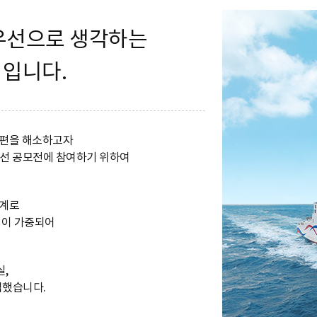
우선으로 생각하는
독도크루즈
입니다.
불편을 해소하고자
노선 공모전에 참여하기 위하여
관계로
편이 가중되어
실,
입했습니다.