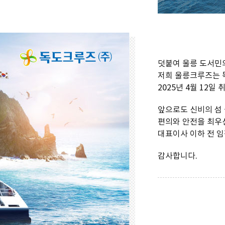
덧붙여 울릉 도서민
저희 울릉크루즈는 
2025년 4월 12일
앞으로도 신비의 섬
편의와 안전을 최우
대표이사 이하 전 
감사합니다.