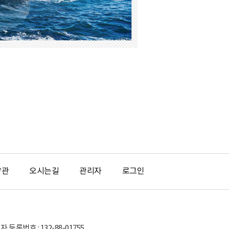
약관
오시는길
관리자
로그인
등록번호 : 132-88-01755