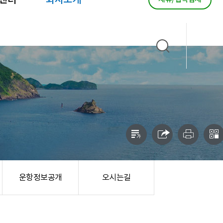
센터
회사소개
운항정보공개
오시는길