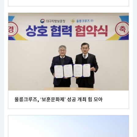
울릉크루즈, ‘보훈문화제’ 성공 개최 힘 모아