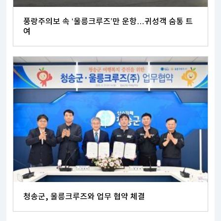
풍랑주의보 속 ‘울릉크루즈’만 운항…귀성객 숨통 트
여
청송군, 울릉크루즈와 업무 협약 체결