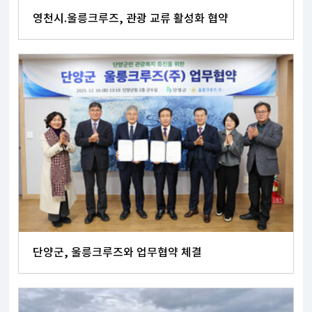
영천시.울릉크루즈, 관광 교류 활성화 협약
단양군, 울릉크루즈와 업무협약 체결