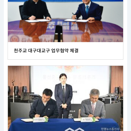
천주교 대구대교구 업무협약 체결