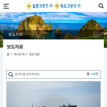
보도자료
보도자료
>
>
홈
회사소개
보도자료
총
148
건