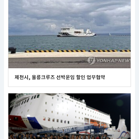
제천시, 울릉크루즈 선박운임 할인 업무협약