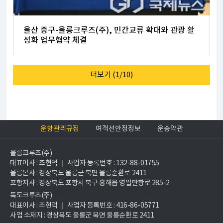
울산 중구-울릉크루즈(주), 민간교류 확대와 관광 활
성화 업무협약 체결
더보기
(1/10)
운항관리규정
여객선안정정보
운송약관
울릉크루즈(주)
대표이사 : 조현덕 ｜ 사업자 등록번호 : 132-88-01755
울릉본사 : 경상북도 울릉군 북면 울릉순환로 2411
포항지사 : 경상북도 포항시 북구 흥해읍 영일만항로 285-2
독도크루즈(주)
대표이사 : 조현덕 ｜ 사업자 등록번호 : 416-86-05771
사업 소재지 : 경상북도 울릉군 북면 울릉순환로 2411