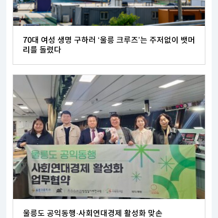
70대 여성 생명 구하러 ‘울릉 크루즈’는 주저없이 뱃머
리를 돌렸다
울릉도 공익동행·사회연대경제 활성화 맞손