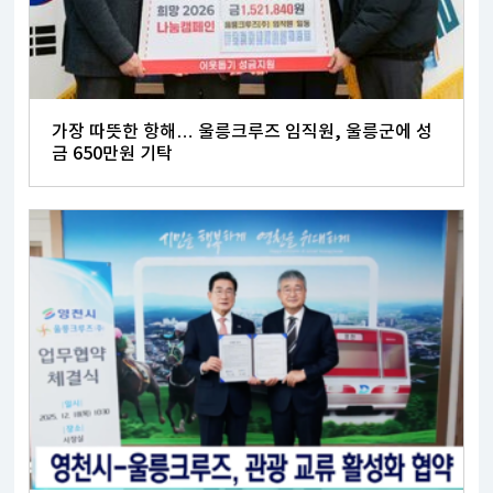
가장 따뜻한 항해… 울릉크루즈 임직원, 울릉군에 성
금 650만원 기탁