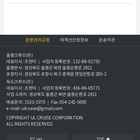
운항관리규정
여객선안정정보
운송약관
울릉크루즈(주)
대표이사 : 조현덕 ｜ 사업자 등록번호 : 132-88-01755
울릉본사 : 경상북도 울릉군 북면 울릉순환로 2411
포항지사 : 경상북도 포항시 북구 흥해읍 영일만항로 285-2
독도크루즈(주)
대표이사 : 조현덕 ｜ 사업자 등록번호 : 416-86-05771
사업 소재지 : 경상북도 울릉군 북면 울릉순환로 2411
매표문의 : 1533-3370 ｜ Fax. 054-242-5005
e-mail : ulcruise@gmail.com
COPYRIGHT UL CRUISE CORPORATION.
ALL RIGHTS RESERVED.
PC ver.
TOP