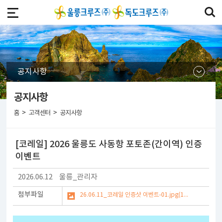
공지사항
공지사항
>
>
홈
고객센터
공지사항
[코레일] 2026 울릉도 사동항 포토존(간이역) 인증
이벤트
2026.06.12
울릉_관리자
첨부파일
26.06.11_코레일 인증샷 이벤트-01.jpg(19.87 MB)