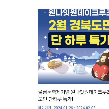
울릉눈축제기념 원나잇원데이크루즈
도민 단하루 특가!
참여기간 - 2024-01-26 ~ 2024-02-03