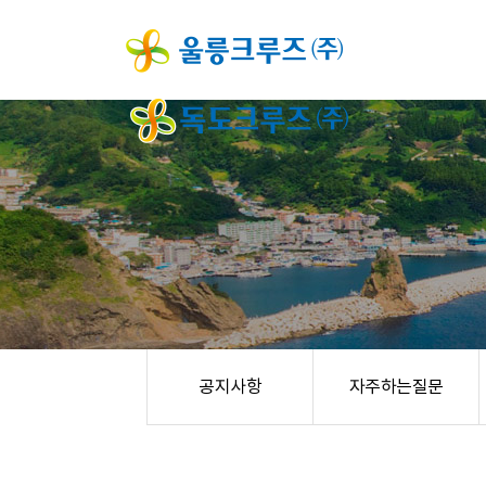
공지사항
자주하는질문
울릉크루즈