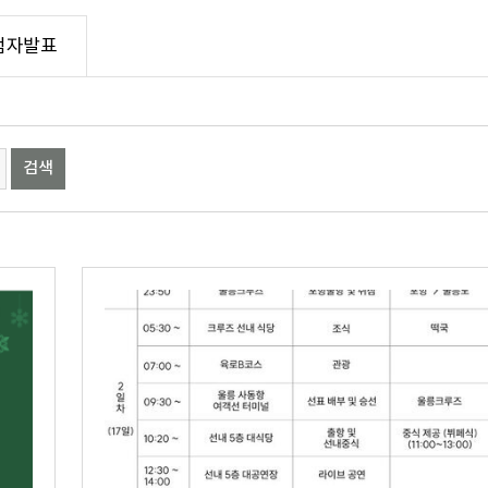
첨자발표
마감된 이벤트
당첨자발표