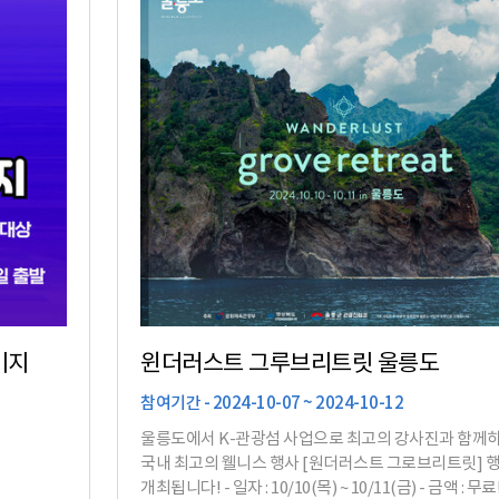
키지
윈더러스트 그루브리트릿 울릉도
참여기간 - 2024-10-07 ~ 2024-10-12
울릉도에서 K-관광섬 사업으로 최고의 강사진과 함께
국내 최고의 웰니스 행사 [원더러스트 그로브리트릿] 행사가
개최됩니다! - 일자 : 10/10(목) ~ 10/11(금) - 금액 : 무료! (선