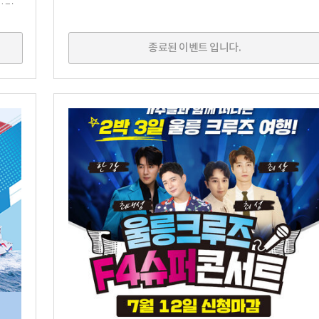
 -
종료된 이벤트 입니다.
9644?
s/10833832576