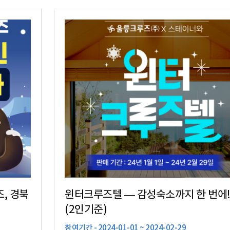
, 경북
윈터크루즈텔 ― 감성숙소까지 한 번
(2인기준)
참여기간 - 2024-01-01 ~ 2024-02-29