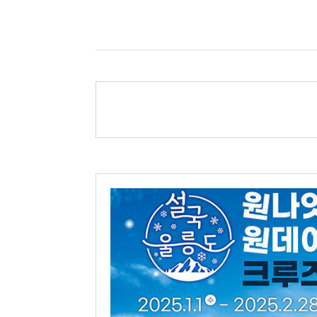
독도크루즈