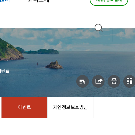
센터
회사소개
이벤트
이벤트
개인정보보호방침
진행중인 이벤트