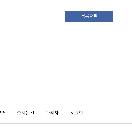
목록으로
약관
오시는길
관리자
로그인