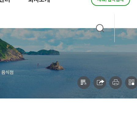
센터
회사소개
음식점