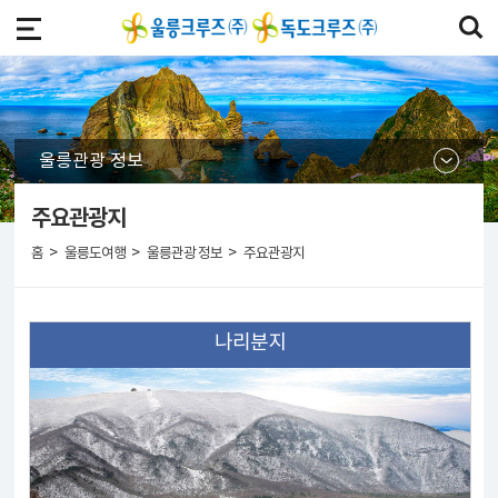
울릉관광 정보
주요관광지
>
>
>
홈
울릉도여행
울릉관광 정보
주요관광지
나리분지