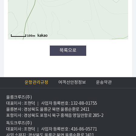
100m
목록으로
운항관리규정
여객선안정정보
운송약관
울릉크루즈(주)
대표이사 : 조현덕 ｜ 사업자 등록번호 : 132-88-01755
울릉본사 : 경상북도 울릉군 북면 울릉순환로 2411
포항지사 : 경상북도 포항시 북구 흥해읍 영일만항로 285-2
독도크루즈(주)
대표이사 : 조현덕 ｜ 사업자 등록번호 : 416-86-05771
사업 소재지 : 경상북도 울릉군 북면 울릉순환로 2411