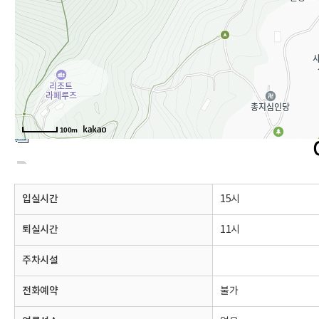
100m
입실시간
15시
퇴실시간
11시
주차시설
전화예약
불가