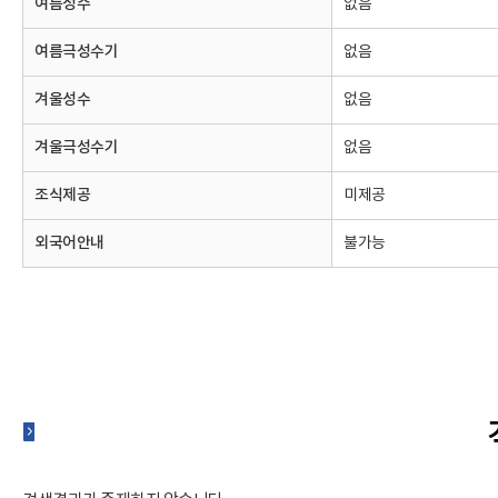
여름성수
없음
여름극성수기
없음
겨울성수
없음
겨울극성수기
없음
조식제공
미제공
외국어안내
불가능