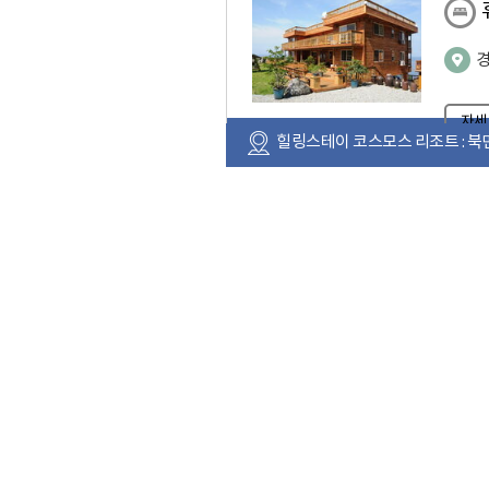
자세
힐링스테이 코스모스 리조트 : 북면 
자세