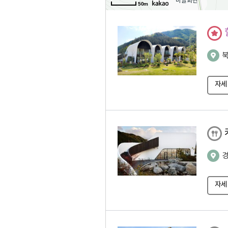
50m
자세
자세