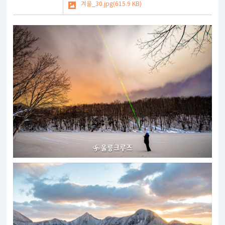
겨울_30.jpg(615.9 KB)