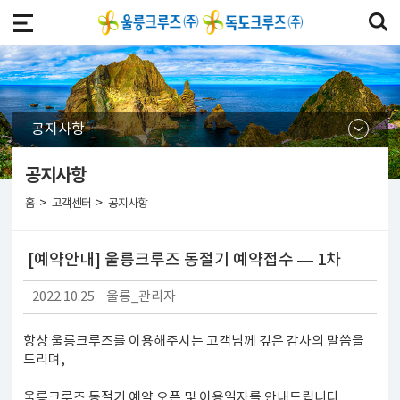
공지사항
공지사항
>
>
홈
고객센터
공지사항
[예약안내] 울릉크루즈 동절기 예약접수 ― 1차
2022.10.25
울릉_관리자
항상 울릉크루즈를 이용해주시는 고객님께 깊은 감사의 말씀을
드리며,
울릉크루즈 동절기 예약 오픈 및 이용일자를 안내드립니다.