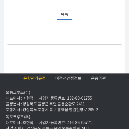
목록
운항관리규정
여객선안정정보
운송약관
울릉크루즈(주)
대표이사 : 조현덕 ｜ 사업자 등록번호 : 132-88-01755
울릉본사 : 경상북도 울릉군 북면 울릉순환로 2411
포항지사 : 경상북도 포항시 북구 흥해읍 영일만항로 285-2
독도크루즈(주)
대표이사 : 조현덕 ｜ 사업자 등록번호 : 416-86-05771
사업 소재지 : 경상북도 울릉군 북면 울릉순환로 2411