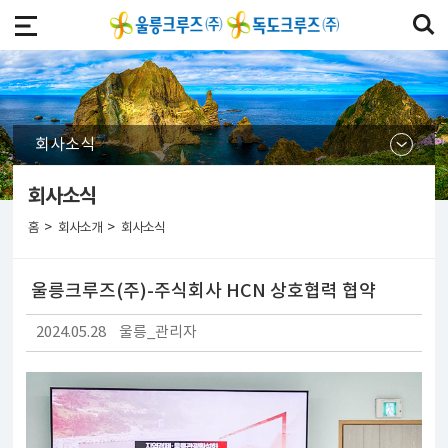
회사소식
회사소식
>
>
홈
회사소개
회사소식
울릉크루즈(주)-주식회사 HCN 상호협력 협약
2024.05.28
울릉_관리자